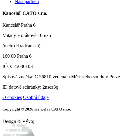
Naši partneři
Kancelář CATO s.r.o.
Kancelář Praha 6
Milady Horákové 105/75
(metro Hradčanská)
160 00 Praha 6
IČO: 25636103
Spisová značka: C 56810 vedená u Městského soudu v Praze
ID datové schránky: 2nsez3q
O cookies
Osobní údaje
Copyright © 2026 Kancelář CATO s.r.o.
Design & Vývoj