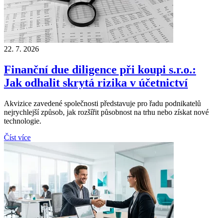
22. 7. 2026
Finanční due diligence při koupi s.r.o.:
Jak odhalit skrytá rizika v účetnictví
Akvizice zavedené společnosti představuje pro řadu podnikatelů
nejrychlejší způsob, jak rozšířit působnost na trhu nebo získat nové
technologie.
Číst více