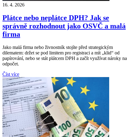
16. 4. 2026
Plátce nebo neplátce DPH? Jak se
správně rozhodnout jako OSVČ a malá
firma
Jako malá firma nebo živnostník stojíte před strategickým
dilematem: držet se pod limitem pro registraci a mít „klid“ od
papírování, nebo se stát plátcem DPH a začít využívat nároky na
odpočet.
Číst více