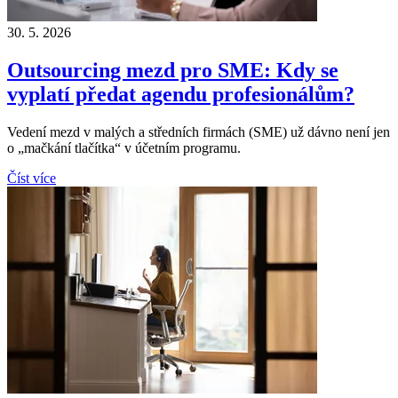
30. 5. 2026
Outsourcing mezd pro SME: Kdy se
vyplatí předat agendu profesionálům?
Vedení mezd v malých a středních firmách (SME) už dávno není jen
o „mačkání tlačítka“ v účetním programu.
Číst více