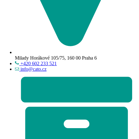
Milady Horákové 105/75, 160 00 Praha 6
+420 602 233 521
info@cato.cz