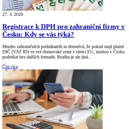
27. 3. 2026
Registrace k DPH pro zahraniční firmy v
Česku: Kdy se vás týká?
Mnoho zahraničních podnikatelů se domnívá, že pokud mají platné
DIČ (VAT ID) ve své domovské zemi v rámci EU, mohou v Česku
podnikat bez dalších formalit. Realita je ale jiná.
Číst více