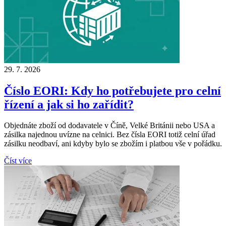
29. 7. 2026
Číslo EORI: Kdy ho potřebujete pro celní
řízení a jak si ho zařídit?
Objednáte zboží od dodavatele v Číně, Velké Británii nebo USA a
zásilka najednou uvízne na celnici. Bez čísla EORI totiž celní úřad
zásilku neodbaví, ani kdyby bylo se zbožím i platbou vše v pořádku.
Číst více