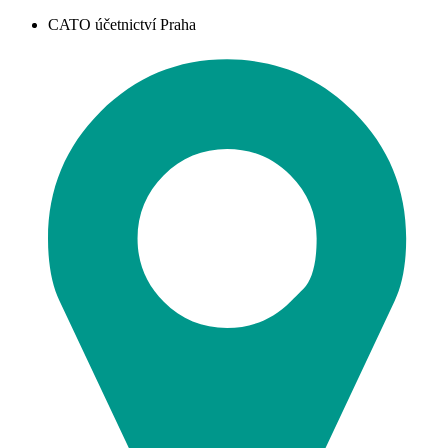
CATO účetnictví Praha