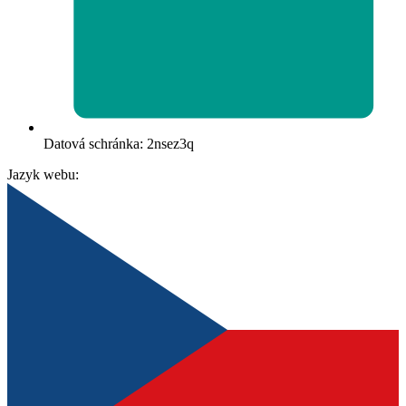
Datová schránka: 2nsez3q
Jazyk webu: